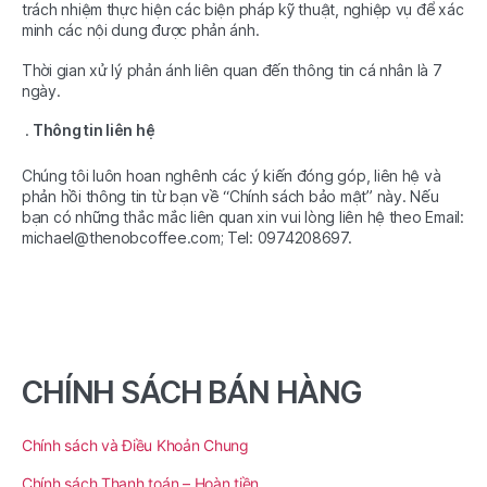
trách nhiệm thực hiện các biện pháp kỹ thuật, nghiệp vụ để xác
minh các nội dung được phản ánh.
Thời gian xử lý phản ánh liên quan đến thông tin cá nhân là 7
ngày.
Thông tin liên hệ
Chúng tôi luôn hoan nghênh các ý kiến đóng góp, liên hệ và
phản hồi thông tin từ bạn về “Chính sách bảo mật” này. Nếu
bạn có những thắc mắc liên quan xin vui lòng liên hệ theo Email:
michael@thenobcoffee.com; Tel: 0974208697.
CHÍNH SÁCH BÁN HÀNG
Chính sách và Điều Khoản Chung
Chính sách Thanh toán – Hoàn tiền