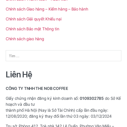
Chính sách Giao hàng – Kiểm hàng – Bảo hành
Chính sách Giải quyết Khiếu nại
Chính sách Bảo mật Thông tin
Chính sách giao hàng
Tìm
kiếm
cho:
Liên Hệ
CÔNG TY TNHH THE NOB COFFEE
Giấy chứng nhận đăng ký kinh doanh số:
0109302785
do Sở Kế
hoạch và đầu tư
thành phố Hà Nội (Nay là Sở Tài Chính) cấp lần đầu ngày:
12/08/2020; đăng ký thay đổi lần thứ 03 ngày: 03/12/2024
Trụ sở: Phòng 412, Toà nhà 142 Lê Duẩn, Phường Văn Miếu –