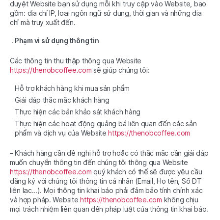
duyệt Website bạn sử dụng mỗi khi truy cập vào Website, bao
gồm: địa chỉ IP, loại ngôn ngữ sử dụng, thời gian và những địa
chỉ mà truy xuất đến.
Phạm vi sử dụng thông tin
Các thông tin thu thập thông qua Website
https://thenobcoffee.com
sẽ giúp chúng tôi:
Hỗ trợ khách hàng khi mua sản phẩm
Giải đáp thắc mắc khách hàng
Thực hiện các bản khảo sát khách hàng
Thực hiện các hoạt động quảng bá liên quan đến các sản
phẩm và dịch vụ của Website
https://thenobcoffee.com
– Khách hàng cần đề nghị hỗ trợ hoặc có thắc mắc cần giải đáp
muốn chuyển thông tin đến chúng tôi thông qua Website
https://thenobcoffee.com
quý khách có thể sẽ được yêu cầu
đăng ký với chúng tôi thông tin cá nhân (Email, Họ tên, Số ĐT
liên lạc…). Mọi thông tin khai báo phải đảm bảo tính chính xác
và hợp pháp. Website
https://thenobcoffee.com
không chịu
mọi trách nhiệm liên quan đến pháp luật của thông tin khai báo.