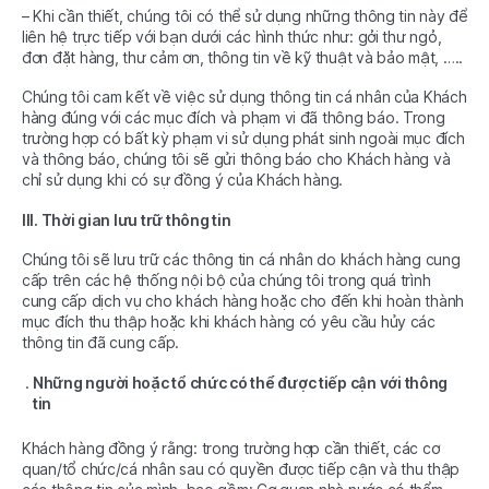
– Khi cần thiết, chúng tôi có thể sử dụng những thông tin này để
liên hệ trực tiếp với bạn dưới các hình thức như: gởi thư ngỏ,
đơn đặt hàng, thư cảm ơn, thông tin về kỹ thuật và bảo mật, …..
Chúng tôi cam kết về việc sử dụng thông tin cá nhân của Khách
hàng đúng với các mục đích và phạm vi đã thông báo. Trong
trường hợp có bất kỳ phạm vi sử dụng phát sinh ngoài mục đích
và thông báo, chúng tôi sẽ gửi thông báo cho Khách hàng và
chỉ sử dụng khi có sự đồng ý của Khách hàng.
III. Thời gian lưu trữ thông tin
Chúng tôi sẽ lưu trữ các thông tin cá nhân do khách hàng cung
cấp trên các hệ thống nội bộ của chúng tôi trong quá trình
cung cấp dịch vụ cho khách hàng hoặc cho đến khi hoàn thành
mục đích thu thập hoặc khi khách hàng có yêu cầu hủy các
thông tin đã cung cấp.
Những người hoặc tổ chức có thể được tiếp cận với thông
tin
Khách hàng đồng ý rằng: trong trường hợp cần thiết, các cơ
quan/tổ chức/cá nhân sau có quyền được tiếp cận và thu thập