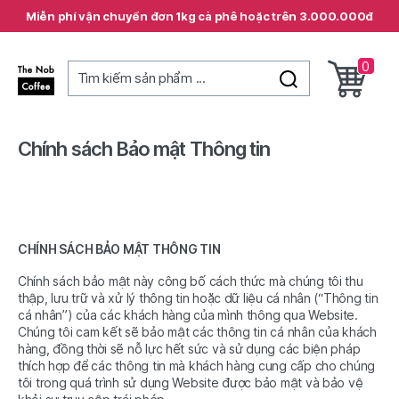
Miễn phí vận chuyển đơn 1kg cà phê hoặc trên 3.000.000đ
0
Tìm kiếm sản phẩm ...
The
Nob
Coffee
Chính sách Bảo mật Thông tin
CHÍNH SÁCH BẢO MẬT THÔNG TIN
Chính sách bảo mật này công bố cách thức mà chúng tôi thu
thập, lưu trữ và xử lý thông tin hoặc dữ liệu cá nhân (“Thông tin
cá nhân”) của các khách hàng của mình thông qua Website.
Chúng tôi cam kết sẽ bảo mật các thông tin cá nhân của khách
hàng, đồng thời sẽ nỗ lực hết sức và sử dụng các biện pháp
thích hợp để các thông tin mà khách hàng cung cấp cho chúng
tôi trong quá trình sử dụng Website được bảo mật và bảo vệ