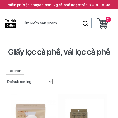
Miễn phí vận chuyển đơn 1kg cà phê hoặc trên 3.000.000đ
0
Tìm kiếm sản phẩm ...
The
Nob
Coffee
Giấy lọc cà phê, vải lọc cà phê
Bỏ chọn