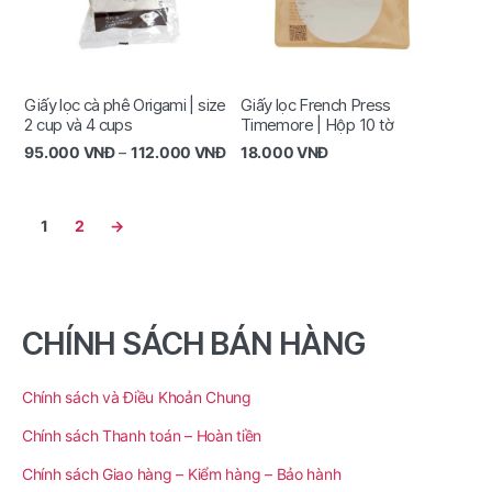
Giấy lọc cà phê Origami | size
Giấy lọc French Press
2 cup và 4 cups
Timemore | Hộp 10 tờ
95.000
VNĐ
–
112.000
VNĐ
18.000
VNĐ
1
2
→
CHÍNH SÁCH BÁN HÀNG
Chính sách và Điều Khoản Chung
Chính sách Thanh toán – Hoàn tiền
Chính sách Giao hàng – Kiểm hàng – Bảo hành