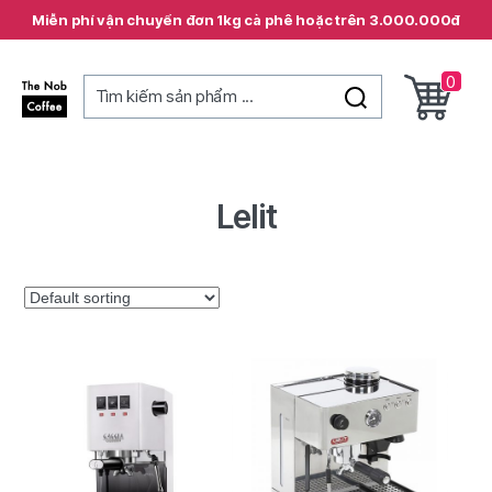
Miễn phí vận chuyển đơn 1kg cà phê hoặc trên 3.000.000đ
0
Tìm kiếm sản phẩm ...
The
Nob
Coffee
Lelit