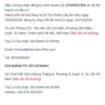
Giấy chứng nhận đăng ký kinh doanh số:
0109302785
do Sở Kế
hoạch và đầu tư
thành phố Hà Nội (Nay là Sở Tài Chính) cấp lần đầu ngày:
12/08/2020; đăng ký thay đổi lần thứ 03 ngày: 03/12/2024
Trụ sở: Phòng 412, Toà nhà 142 Lê Duẩn, Phường Văn Miếu –
Quốc Tử Giám, Thành phố Hà Nội, Việt Nam (
Bản đồ chỉ đường
)
Thứ 2–Chủ nhật: 09:00AM–07:00PM
Email: michael@thenobcoffee.com
Tel: 0974208697
CHI NHÁNH TP. HỒ CHÍ MINH
Số 134/1/5B Cách Mạng Tháng 8, Phường 9, Quận 3, Tp. Hồ Chí
Minh (
Bản đồ chỉ đường
)
Thứ 2–Chủ nhật: 09:00AM–06:00PM
Hotline: +84 974 208 697