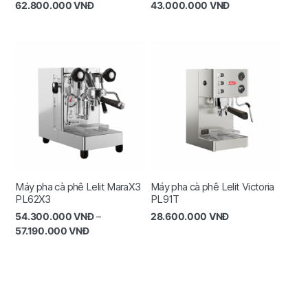
62.800.000
VNĐ
43.000.000
VNĐ
Máy pha cà phê Lelit MaraX3
Máy pha cà phê Lelit Victoria
PL62X3
PL91T
54.300.000
VNĐ
–
28.600.000
VNĐ
57.190.000
VNĐ