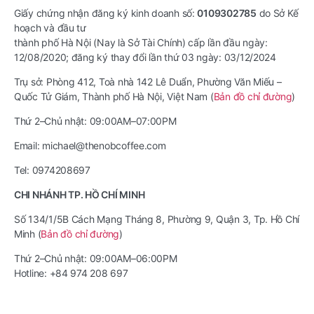
Giấy chứng nhận đăng ký kinh doanh số:
0109302785
do Sở Kế
hoạch và đầu tư
thành phố Hà Nội (Nay là Sở Tài Chính) cấp lần đầu ngày:
12/08/2020; đăng ký thay đổi lần thứ 03 ngày: 03/12/2024
Trụ sở: Phòng 412, Toà nhà 142 Lê Duẩn, Phường Văn Miếu –
Quốc Tử Giám, Thành phố Hà Nội, Việt Nam (
Bản đồ chỉ đường
)
Thứ 2–Chủ nhật: 09:00AM–07:00PM
Email: michael@thenobcoffee.com
Tel: 0974208697
CHI NHÁNH TP. HỒ CHÍ MINH
Số 134/1/5B Cách Mạng Tháng 8, Phường 9, Quận 3, Tp. Hồ Chí
Minh (
Bản đồ chỉ đường
)
Thứ 2–Chủ nhật: 09:00AM–06:00PM
Hotline: +84 974 208 697