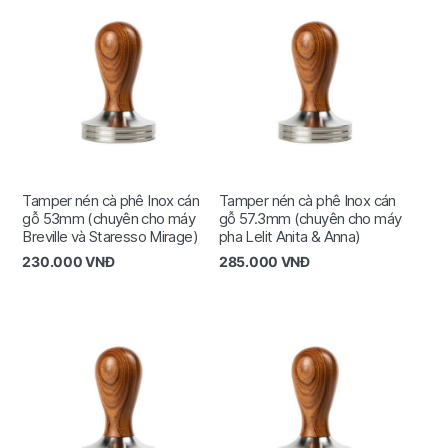
Tamper nén cà phê Inox cán
Tamper nén cà phê Inox cán
gỗ 53mm (chuyên cho máy
gỗ 57.3mm (chuyên cho máy
Breville và Staresso Mirage)
pha Lelit Anita & Anna)
230.000
VNĐ
285.000
VNĐ