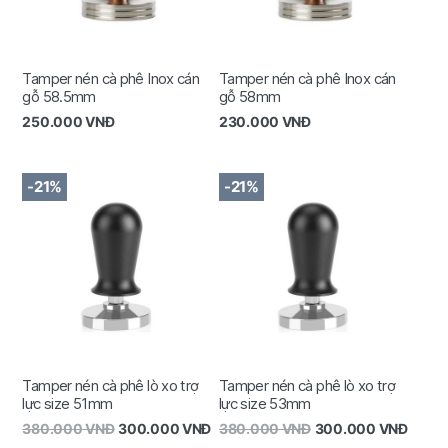
Tamper nén cà phê Inox cán
Tamper nén cà phê Inox cán
gỗ 58.5mm
gỗ 58mm
250.000
VNĐ
230.000
VNĐ
-21%
-21%
Tamper nén cà phê lò xo trợ
Tamper nén cà phê lò xo trợ
lực size 51mm
lực size 53mm
380.000
VNĐ
300.000
VNĐ
380.000
VNĐ
300.000
VNĐ