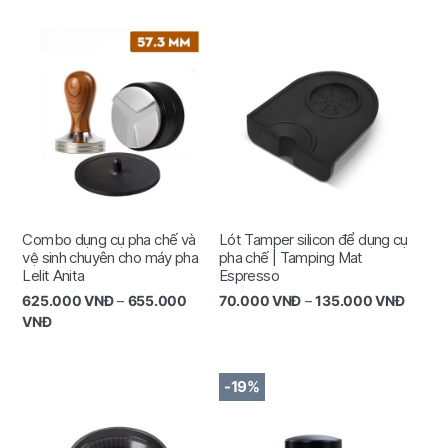
Combo dụng cụ pha chế và
Lót Tamper silicon để dụng cụ
vệ sinh chuyên cho máy pha
pha chế | Tamping Mat
Lelit Anita
Espresso
625.000
VNĐ
–
655.000
70.000
VNĐ
–
135.000
VNĐ
VNĐ
-19%