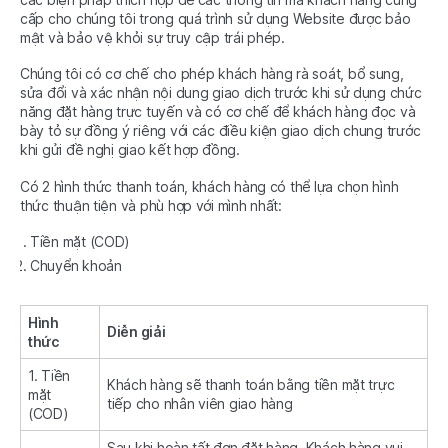
cấp cho chúng tôi trong quá trình sử dụng Website được bảo
mật và bảo vệ khỏi sự truy cập trái phép.
Chúng tôi có cơ chế cho phép khách hàng rà soát, bổ sung,
sửa đổi và xác nhận nội dung giao dịch trước khi sử dụng chức
năng đặt hàng trực tuyến và có cơ chế để khách hàng đọc và
bày tỏ sự đồng ý riêng với các điều kiện giao dịch chung trước
khi gửi đề nghị giao kết hợp đồng.
Có 2 hình thức thanh toán, khách hàng có thể lựa chọn hình
thức thuận tiện và phù hợp với mình nhất:
Tiền mặt (COD)
Chuyển khoản
Hình
Diễn giải
thức
1. Tiền
Khách hàng sẽ thanh toán bằng tiền mặt trực
mặt
tiếp cho nhân viên giao hàng
(COD)
Sau khi hoàn tất đơn đặt hàng. Khách hàng vui