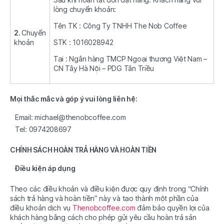
lòng chuyển khoản:
Tên TK : Công Ty TNHH The Nob Coffee
2.
Chuyển
khoản
STK : 1016028942
Tại : Ngân hàng TMCP Ngoại thương Việt Nam –
CN Tây Hà Nội – PDG Tân Triều
Mọi thắc mắc và góp ý vui lòng liên hệ:
Email: michael@thenobcoffee.com
Tel: 0974208697
CHÍNH SÁCH HOÀN TRẢ HÀNG VÀ HOÀN TIỀN
Điều kiện áp dụng
Theo các điều khoản và điều kiện được quy định trong “Chính
sách trả hàng và hoàn tiền” này và tạo thành một phần của
điều khoản dịch vụ
Thenobcoffee.com
đảm bảo quyền lợi của
khách hàng bằng cách cho phép gửi yêu cầu hoàn trả sản