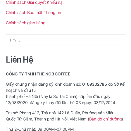
Chính sách Giải quyết Khiếu nại
Chính sách Bảo mật Thông tin
Chính sách giao hàng
Tìm
kiếm
cho:
Liên Hệ
CÔNG TY TNHH THE NOB COFFEE
Giấy chứng nhận đăng ký kinh doanh số:
0109302785
do Sở Kế
hoạch và đầu tư
thành phố Hà Nội (Nay là Sở Tài Chính) cấp lần đầu ngày:
12/08/2020; đăng ký thay đổi lần thứ 03 ngày: 03/12/2024
Trụ sở: Phòng 412, Toà nhà 142 Lê Duẩn, Phường Văn Miếu –
Quốc Tử Giám, Thành phố Hà Nội, Việt Nam (
Bản đồ chỉ đường
)
Thứ 2–Chủ nhật: 09:00AM–07:00PM