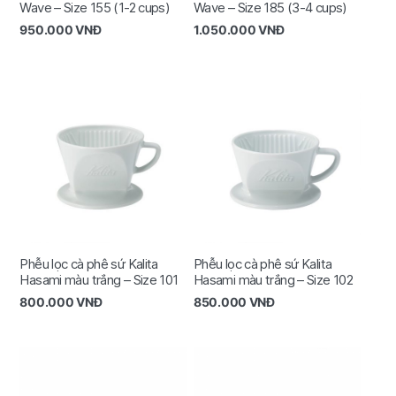
Wave – Size 155 (1-2 cups)
Wave – Size 185 (3-4 cups)
950.000
VNĐ
1.050.000
VNĐ
Phễu lọc cà phê sứ Kalita
Phễu lọc cà phê sứ Kalita
Hasami màu trắng – Size 101
Hasami màu trắng – Size 102
800.000
VNĐ
850.000
VNĐ