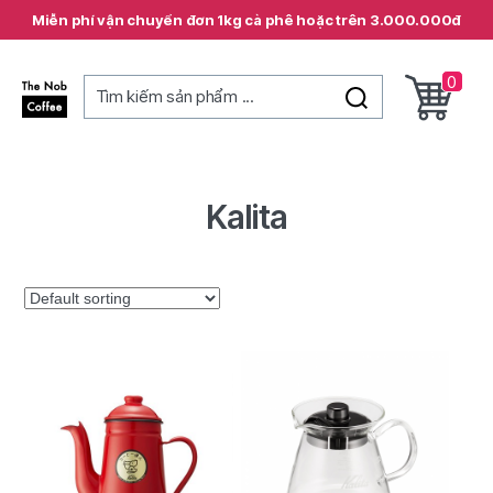
Miễn phí vận chuyển đơn 1kg cà phê hoặc trên 3.000.000đ
0
Tìm kiếm sản phẩm ...
The
Nob
Coffee
Kalita