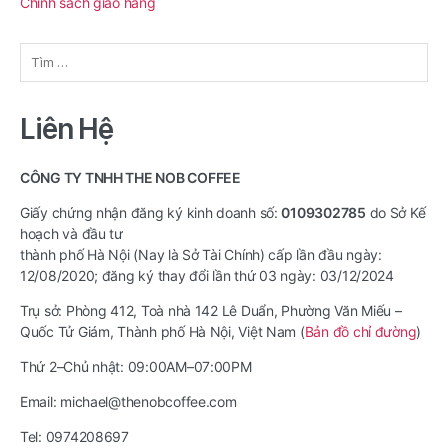
Chính sách giao hàng
Tìm
kiếm
cho:
Liên Hệ
CÔNG TY TNHH THE NOB COFFEE
Giấy chứng nhận đăng ký kinh doanh số:
0109302785
do Sở Kế
hoạch và đầu tư
thành phố Hà Nội (Nay là Sở Tài Chính) cấp lần đầu ngày:
12/08/2020; đăng ký thay đổi lần thứ 03 ngày: 03/12/2024
Trụ sở: Phòng 412, Toà nhà 142 Lê Duẩn, Phường Văn Miếu –
Quốc Tử Giám, Thành phố Hà Nội, Việt Nam (
Bản đồ chỉ đường
)
Thứ 2–Chủ nhật: 09:00AM–07:00PM
Email: michael@thenobcoffee.com
Tel: 0974208697