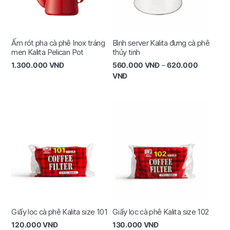
Ấm rót pha cà phê Inox tráng
Bình server Kalita đựng cà phê
men Kalita Pelican Pot
thủy tinh
1.300.000
VNĐ
560.000
VNĐ
–
620.000
VNĐ
Giấy lọc cà phê Kalita size 101
Giấy lọc cà phê Kalita size 102
120.000
VNĐ
130.000
VNĐ