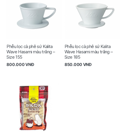
Phễu lọc cà phê sứ Kalita
Phễu lọc cà phê sứ Kalita
Wave Hasami màu trắng –
Wave Hasami màu trắng –
Size 155
Size 185
800.000
VNĐ
850.000
VNĐ