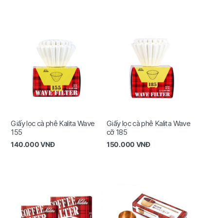
Giấy lọc cà phê Kalita Wave
Giấy lọc cà phê Kalita Wave
155
cỡ 185
140.000
VNĐ
150.000
VNĐ