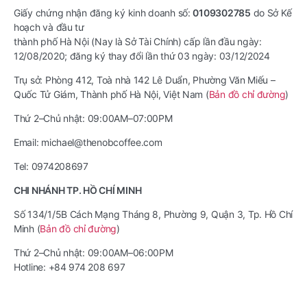
Giấy chứng nhận đăng ký kinh doanh số:
0109302785
do Sở Kế
hoạch và đầu tư
thành phố Hà Nội (Nay là Sở Tài Chính) cấp lần đầu ngày:
12/08/2020; đăng ký thay đổi lần thứ 03 ngày: 03/12/2024
Trụ sở: Phòng 412, Toà nhà 142 Lê Duẩn, Phường Văn Miếu –
Quốc Tử Giám, Thành phố Hà Nội, Việt Nam (
Bản đồ chỉ đường
)
Thứ 2–Chủ nhật: 09:00AM–07:00PM
Email: michael@thenobcoffee.com
Tel: 0974208697
CHI NHÁNH TP. HỒ CHÍ MINH
Số 134/1/5B Cách Mạng Tháng 8, Phường 9, Quận 3, Tp. Hồ Chí
Minh (
Bản đồ chỉ đường
)
Thứ 2–Chủ nhật: 09:00AM–06:00PM
Hotline: +84 974 208 697