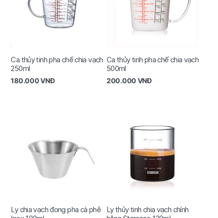
Ca thủy tinh pha chế chia vạch
Ca thủy tinh pha chế chia vạch
250ml
500ml
180.000
VNĐ
200.000
VNĐ
Ly chia vạch đong pha cà phê
Ly thủy tinh chia vạch chính