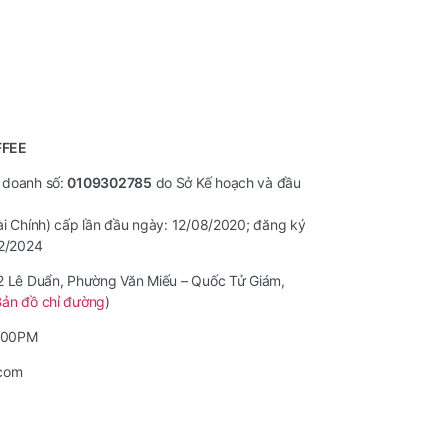
FFEE
 doanh số:
0109302785
do Sở Kế hoạch và đầu
ài Chính) cấp lần đầu ngày: 12/08/2020; đăng ký
12/2024
42 Lê Duẩn, Phường Văn Miếu – Quốc Tử Giám,
Bản đồ chỉ đường
)
7:00PM
.com