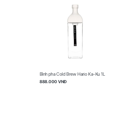
Bình pha Cold Brew Hario Ka-Ku 1L
888.000
VNĐ