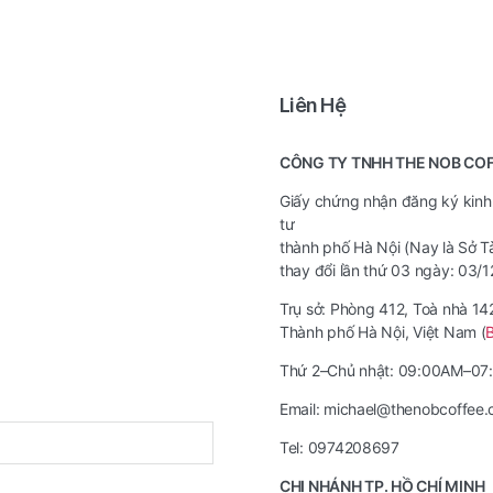
Liên Hệ
CÔNG TY TNHH THE NOB CO
Giấy chứng nhận đăng ký kinh
tư
thành phố Hà Nội (Nay là Sở T
thay đổi lần thứ 03 ngày: 03/
Trụ sở: Phòng 412, Toà nhà 1
Thành phố Hà Nội, Việt Nam (
Thứ 2–Chủ nhật: 09:00AM–0
Email: michael@thenobcoffee
Tel: 0974208697
CHI NHÁNH TP. HỒ CHÍ MINH