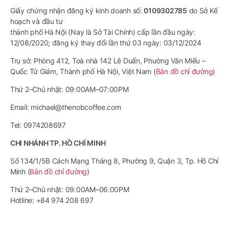
Giấy chứng nhận đăng ký kinh doanh số:
0109302785
do Sở Kế
hoạch và đầu tư
thành phố Hà Nội (Nay là Sở Tài Chính) cấp lần đầu ngày:
12/08/2020; đăng ký thay đổi lần thứ 03 ngày: 03/12/2024
Trụ sở: Phòng 412, Toà nhà 142 Lê Duẩn, Phường Văn Miếu –
Quốc Tử Giám, Thành phố Hà Nội, Việt Nam (
Bản đồ chỉ đường
)
Thứ 2–Chủ nhật: 09:00AM–07:00PM
Email: michael@thenobcoffee.com
Tel: 0974208697
CHI NHÁNH TP. HỒ CHÍ MINH
Số 134/1/5B Cách Mạng Tháng 8, Phường 9, Quận 3, Tp. Hồ Chí
Minh (
Bản đồ chỉ đường
)
Thứ 2–Chủ nhật: 09:00AM–06:00PM
Hotline: +84 974 208 697