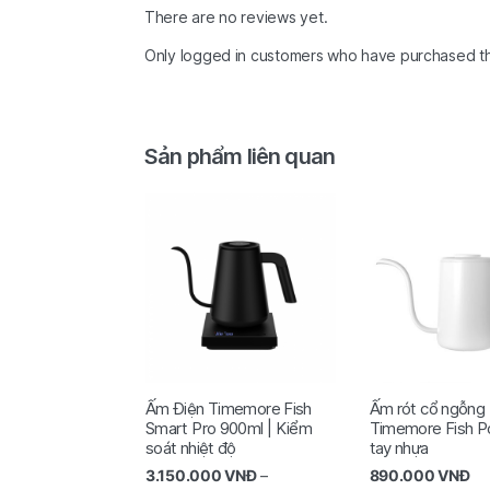
There are no reviews yet.
Only logged in customers who have purchased th
Sản phẩm liên quan
Ấm Điện Timemore Fish
Ấm rót cổ ngỗng
Smart Pro 900ml | Kiểm
Timemore Fish P
soát nhiệt độ
tay nhựa
3.150.000
VNĐ
–
890.000
VNĐ