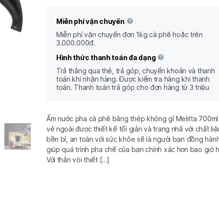
Miễn phí vận chuyển
Miễn phí vận chuyển đơn 1kg cà phê hoặc trên
3.000.000đ.
Hình thức thanh toán đa dạng
Trả thắng qua thẻ, trả góp, chuyển khoản và thanh
toán khi nhận hàng. Được kiểm tra hàng khi thanh
toán. Thanh toán trả góp cho đơn hàng từ 3 triệu
Ấm nước pha cà phê bằng thép không gỉ Melitta 700ml
vẻ ngoài được thiết kế tối giản và trang nhã với chất liệ
bền bỉ, an toàn với sức khỏe sẽ là người bạn đồng hàn
giúp quá trình pha chế của bạn chính xác hơn bao giờ h
Với thân vòi thiết […]