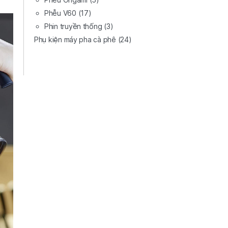
Phễu V60
(17)
Phin truyền thống
(3)
Phụ kiện máy pha cà phê
(24)