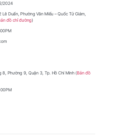
12/2024
42 Lê Duẩn, Phường Văn Miếu – Quốc Tử Giám,
Bản đồ chỉ đường
)
7:00PM
.com
8, Phường 9, Quận 3, Tp. Hồ Chí Minh (
Bản đồ
6:00PM