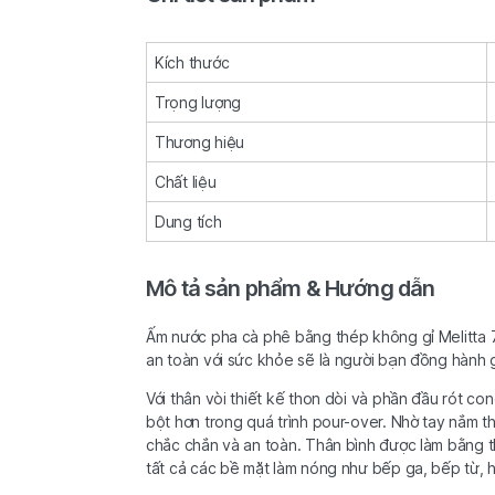
Kích thước
Trọng lượng
Thương hiệu
Chất liệu
Dung tích
Mô tả sản phẩm & Hướng dẫn
Ấm nước pha cà phê bằng thép không gỉ Melitta 70
an toàn với sức khỏe sẽ là người bạn đồng hành g
Với thân vòi thiết kế thon dòi và phần đầu rót c
bột hơn trong quá trình pour-over. Nhờ tay nắm t
chắc chắn và an toàn. Thân bình được làm bằng t
tất cả các bề mặt làm nóng như bếp ga, bếp từ, 