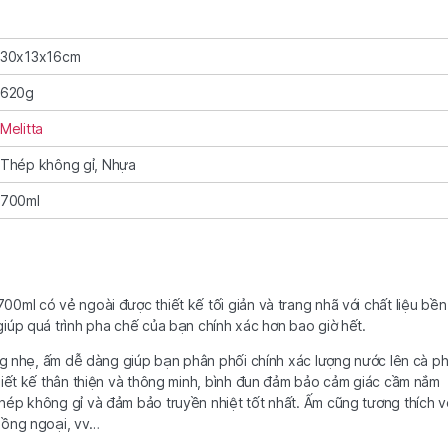
30x13x16cm
620g
Melitta
Thép không gỉ, Nhựa
700ml
0ml có vẻ ngoài được thiết kế tối giản và trang nhã với chất liệu bền 
iúp quá trình pha chế của bạn chính xác hơn bao giờ hết.
ong nhẹ, ấm dễ dàng giúp bạn phân phối chính xác lượng nước lên cà p
hiết kế thân thiện và thông minh, bình đun đảm bảo cảm giác cầm nắm
hép không gỉ và đảm bảo truyền nhiệt tốt nhất. Ấm cũng tương thích v
hồng ngoại, vv…