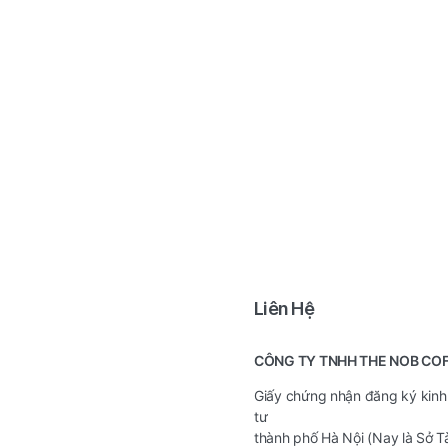
Liên Hệ
CÔNG TY TNHH THE NOB CO
Giấy chứng nhận đăng ký kinh
tư
thành phố Hà Nội (Nay là Sở T