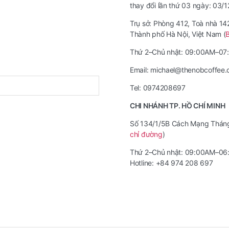
thay đổi lần thứ 03 ngày: 03/
Trụ sở: Phòng 412, Toà nhà 1
Thành phố Hà Nội, Việt Nam (
Thứ 2–Chủ nhật: 09:00AM–0
Email: michael@thenobcoffee
Tel: 0974208697
CHI NHÁNH TP. HỒ CHÍ MINH
Số 134/1/5B Cách Mạng Tháng 
chỉ đường
)
Thứ 2–Chủ nhật: 09:00AM–0
Hotline: +84 974 208 697