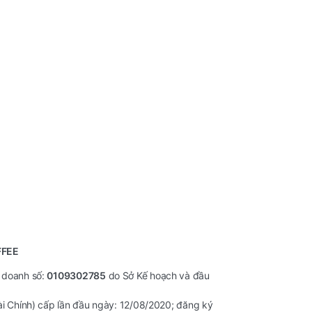
FFEE
 doanh số:
0109302785
do Sở Kế hoạch và đầu
ài Chính) cấp lần đầu ngày: 12/08/2020; đăng ký