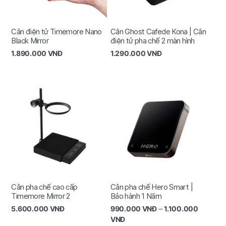
Cân điện tử Timemore Nano
Cân Ghost Cafede Kona | Cân
Black Mirror
điện tử pha chế 2 màn hình
1.890.000
VNĐ
1.290.000
VNĐ
Cân pha chế cao cấp
Cân pha chế Hero Smart |
Timemore Mirror 2
Bảo hành 1 Năm
5.600.000
VNĐ
990.000
VNĐ
–
1.100.000
VNĐ