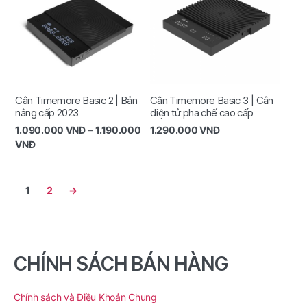
Cân Timemore Basic 2 | Bản
Cân Timemore Basic 3 | Cân
nâng cấp 2023
điện tử pha chế cao cấp
1.090.000
VNĐ
–
1.190.000
1.290.000
VNĐ
VNĐ
1
2
→
CHÍNH SÁCH BÁN HÀNG
Chính sách và Điều Khoản Chung