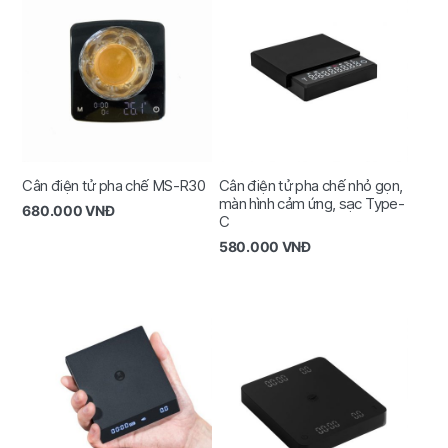
Cân điện tử pha chế MS-R30
Cân điện tử pha chế nhỏ gọn,
màn hình cảm ứng, sạc Type-
680.000
VNĐ
C
580.000
VNĐ