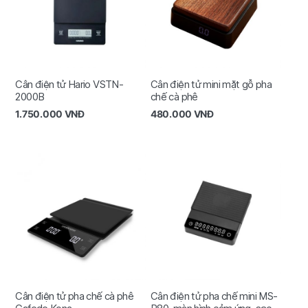
Cân điện tử Hario VSTN-
Cân điện tử mini mặt gỗ pha
2000B
chế cà phê
1.750.000
VNĐ
480.000
VNĐ
Cân điện tử pha chế cà phê
Cân điện tử pha chế mini MS-