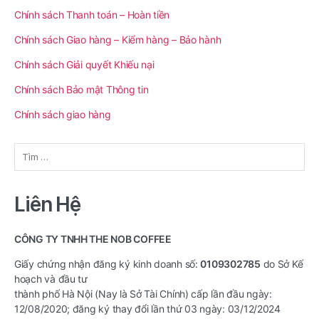
Chính sách Thanh toán – Hoàn tiền
Chính sách Giao hàng – Kiểm hàng – Bảo hành
Chính sách Giải quyết Khiếu nại
Chính sách Bảo mật Thông tin
Chính sách giao hàng
Tìm
kiếm
cho:
Liên Hệ
CÔNG TY TNHH THE NOB COFFEE
Giấy chứng nhận đăng ký kinh doanh số:
0109302785
do Sở Kế
hoạch và đầu tư
thành phố Hà Nội (Nay là Sở Tài Chính) cấp lần đầu ngày:
12/08/2020; đăng ký thay đổi lần thứ 03 ngày: 03/12/2024