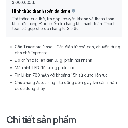
3.000.000đ.
Hình thức thanh toán đa dạng
Trả thắng qua thẻ, trả góp, chuyển khoản và thanh toán
khi nhận hàng. Được kiểm tra hàng khi thanh toán. Thanh
toán trả góp cho đơn hàng từ 3 triệu
Cân Timemore Nano – Cân điện tử nhỏ gọn, chuyên dụng
pha chế Espresso
Độ chính xác lên đến 0.1g, phản hồi nhanh
Màn hình LED độ tương phản cao
Pin Li-ion 780 mAh với khoảng 15h sử dụng liên tục
Chức năng Autotiming – tự động đếm giây khi cảm nhận
được dòng chảy
Chi tiết sản phẩm