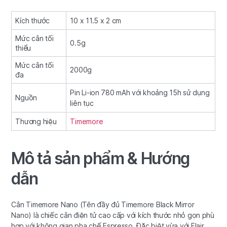
Kích thước
10 x 11.5 x 2 cm
Mức cân tối
0.5g
thiểu
Mức cân tối
2000g
đa
Pin Li-ion 780 mAh với khoảng 15h sử dụng
Nguồn
liên tục
Thương hiệu
Timemore
Mô tả sản phẩm & Hướng
dẫn
Cân Timemore Nano (Tên đầy đủ Timemore Black Mirror
Nano) là chiếc cân điện tử cao cấp với kích thước nhỏ gọn phù
hợp với không gian pha chế Espresso. Đặc biệt vừa với Flair