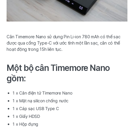
Cân Timemore Nano sử dụng Pin Li-ion 780 mAh có thể sạc
được qua cổng Type-C với ước tính một lần sạc, cân có thể
hoạt động trong 15h liên tục.
Một bộ cân Timemore Nano
gồm:
1 x Cân điện tử Timemore Nano
1 x Mặt nạ silicon chống nước
1 x Cáp sạc USB Type C
1 x Giấy HDSD
1 x Hộp đựng