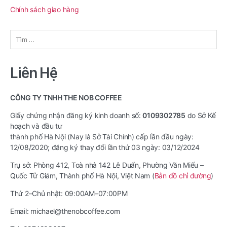
Chính sách giao hàng
Tìm
kiếm
cho:
Liên Hệ
CÔNG TY TNHH THE NOB COFFEE
Giấy chứng nhận đăng ký kinh doanh số:
0109302785
do Sở Kế
hoạch và đầu tư
thành phố Hà Nội (Nay là Sở Tài Chính) cấp lần đầu ngày:
12/08/2020; đăng ký thay đổi lần thứ 03 ngày: 03/12/2024
Trụ sở: Phòng 412, Toà nhà 142 Lê Duẩn, Phường Văn Miếu –
Quốc Tử Giám, Thành phố Hà Nội, Việt Nam (
Bản đồ chỉ đường
)
Thứ 2–Chủ nhật: 09:00AM–07:00PM
Email: michael@thenobcoffee.com