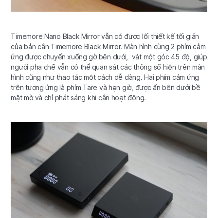
Timemore Nano Black Mirror vẫn có được lối thiết kế tối giản
của bản cân Timemore Black Mirror. Màn hình cùng 2 phím cảm
ứng được chuyển xuống gờ bên dưới, vát một góc 45 độ, giúp
người pha chế vẫn có thể quan sát các thông số hiện trên màn
hình cũng như thao tác một cách dễ dàng. Hai phím cảm ứng
trên tương ứng là phím Tare và hẹn giờ, được ẩn bên dưới bề
mặt mờ và chỉ phát sáng khi cân hoạt động.