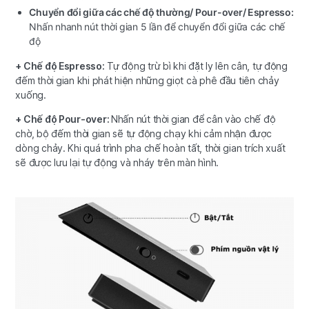
Chuyển đổi giữa các chế độ thường/ Pour-over/ Espresso:
Nhấn nhanh nút thời gian 5 lần để chuyển đổi giữa các chế
độ
+ Chế độ Espresso:
Tự động trừ bì khi đặt ly lên cân, tự động
đếm thời gian khi phát hiện những giọt cà phê đầu tiên chảy
xuống.
+ Chế độ Pour-over:
Nhấn nút thời gian để cân vào chế độ
chờ, bộ đếm thời gian sẽ tự động chạy khi cảm nhận được
dòng chảy. Khi quá trình pha chế hoàn tất, thời gian trích xuất
sẽ được lưu lại tự động và nháy trên màn hình.