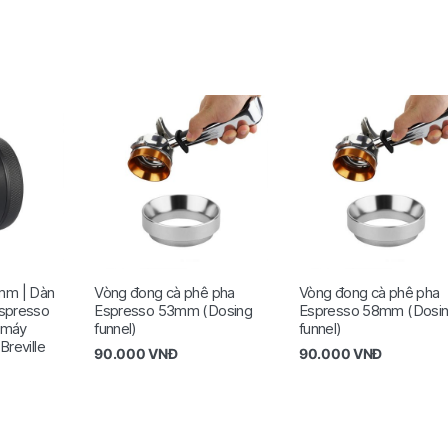
m | Dàn
Vòng đong cà phê pha
Vòng đong cà phê pha
Espresso
Espresso 53mm (Dosing
Espresso 58mm (Dosi
 máy
funnel)
funnel)
Breville
90.000
VNĐ
90.000
VNĐ