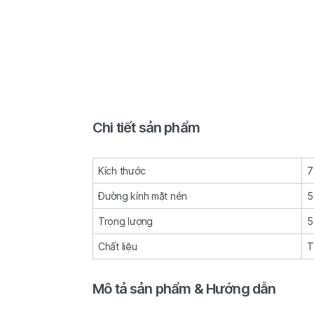
Chi tiết sản phẩm
Kích thước
7
Đường kính mặt nén
5
Trọng lượng
5
Chất liệu
T
Mô tả sản phẩm & Hướng dẫn