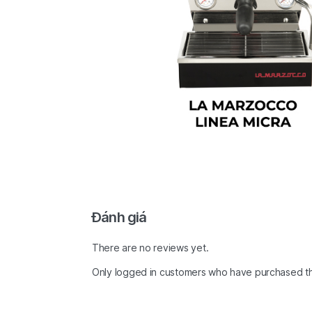
Đánh giá
There are no reviews yet.
Only logged in customers who have purchased th