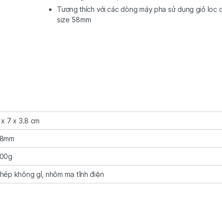
Tương thích với các dòng máy pha sử dụng giỏ lọc 
size 58mm
 x 7 x 3.8 cm
8mm
00g
hép không gỉ, nhôm mạ tĩnh điện