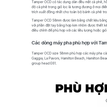
Tamper OCD có tác dụng dàn đều mặt cà phê, hỗ 
độ cà phê trong giỏ lọc là tương đương ở mọi điểm
trích xuất đồng nhất cho toàn bộ bánh cà phê tro
Tamper OCD 58mm được làm bằng chất liệu bằng th
với phần đặt tay bằng hợp kim nhôm được thiết 
điều chỉnh để phù hợp với các liều lượng hoặc giỏ
Các dòng máy pha phù hợp với T
Tamper OCD size 58mm phù hợp các máy pha cà p
Gaggia, La Pavoni, Hamilton Beach, Hamilton Bea
group head E61.