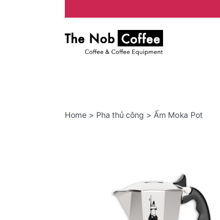
The
Nob
Coffee
Home
>
Pha thủ công
> Ấm Moka Pot