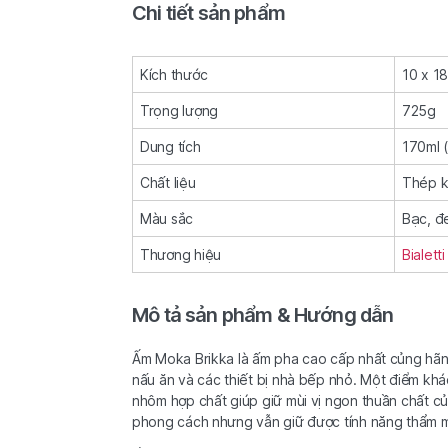
Chi tiết sản phẩm
Kích thước
10 x 1
Trọng lượng
725g
Dung tích
170ml 
Chất liệu
Thép kh
Màu sắc
Bạc, đ
Thương hiệu
Bialetti
Mô tả sản phẩm & Hướng dẫn
Ấm Moka Brikka là ấm pha cao cấp nhất củng hãng
nấu ăn và các thiết bị nhà bếp nhỏ. Một điểm khá
nhôm hợp chất giúp giữ mùi vị ngon thuần chất của
phong cách nhưng vẫn giữ được tính năng thẩm mỹ