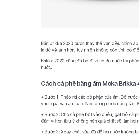
Bản brikka 2020 được thay thế van điều chỉnh áp 
là dễ vệ sinh hơn, tuy nhiên không còn tính cổ đi
Brikka 2020 cũng đã bỏ đi vạch đo nước tại phầ
nước.
Cách cà phê bằng ấm Moka Brikka 
+ Bước 1: Tháo rời các bộ phận của ấm. Đổ nước
vượt qua van an toàn. Nên dùng nước nóng tầm 
+ Bước 2: Cho cà phê bột vào phễu, gạt bỏ cà p
đậm vị hơn (lưu ý không nén quá chặt sẽ làm hơi
+ Bước 3: Xoay chặt vừa đủ để hơi nước không bị 