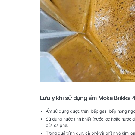
Lưu ý khi sử dụng ấm Moka Brikka 
Ấm sử dụng được trên: bếp gas, bếp hồng ngoạ
Sử dụng nước tinh khiết (nước lọc hoặc nước 
của cà phê.
Trong quá trình đun, cà phê và phần vỏ kim lo