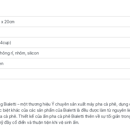
8 x 20cm
(4cup)
ông rỉ, nhôm, silicon
en
 Bialetti – một thương hiệu Ý chuyên sản xuất máy pha cà phê, dụng 
c biệt khác của các sản phẩm của Bialetti là đều được làm từ nguyên li
 cà phê. Thiết kế của ấm pha cà phê Bialetti thiên về sự tối giản tron
 đầy cổ điển và thuận tiện khi vệ sinh ấm.