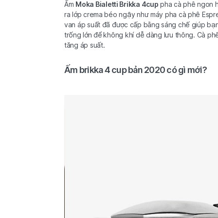
Ấm
Moka Bialetti Brikka 4cup
pha cà phê ngon h
ra lớp crema béo ngậy như máy pha cà phê Espre
van áp suất đã được cấp bằng sáng chế giúp bạn
trống lớn để không khí dễ dàng lưu thông. Cà phê
tăng áp suất.
Ấm brikka 4 cup bản 2020 có gì mới?