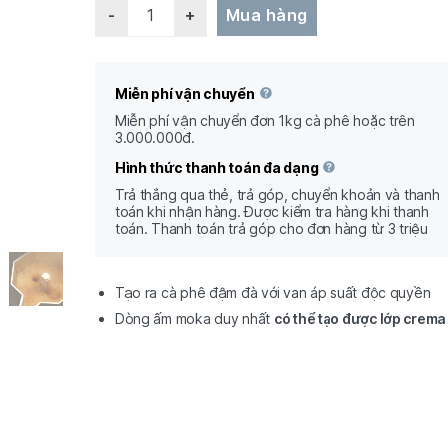
Quantity
Mua hàng
Miễn phí vận chuyển
Miễn phí vận chuyển đơn 1kg cà phê hoặc trên
3.000.000đ.
Hình thức thanh toán đa dạng
Trả thắng qua thẻ, trả góp, chuyển khoản và thanh
toán khi nhận hàng. Được kiểm tra hàng khi thanh
toán. Thanh toán trả góp cho đơn hàng từ 3 triệu
Tạo ra cà phê đậm đà với van áp suất độc quyền
Dòng ấm moka duy nhất
có thể tạo được lớp crema