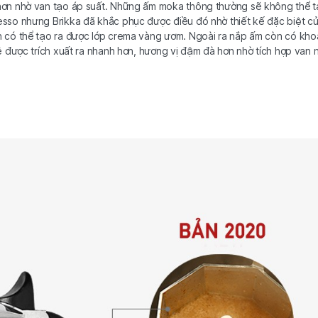
ơn nhờ van tạo áp suất. Những ấm moka thông thường sẽ không thể 
sso nhưng Brikka đã khắc phục được điều đó nhờ thiết kế đặc biệt c
 có thể tạo ra được lớp crema vàng ươm. Ngoài ra nắp ấm còn có kh
 được trích xuất ra nhanh hơn, hương vị đậm đà hơn nhờ tích hợp van 