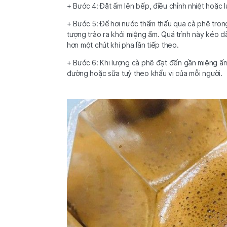
+ Bước 4: Đặt ấm lên bếp, điều chỉnh nhiệt hoặc 
+ Bước 5: Để hơi nước thẩm thấu qua cà phê tron
tượng trào ra khỏi miệng ấm. Quá trình này kéo dà
hơn một chút khi pha lần tiếp theo.
+ Bước 6: Khi lượng cà phê đạt đến gần miệng ấm
đường hoặc sữa tuỳ theo khẩu vị của mỗi người.