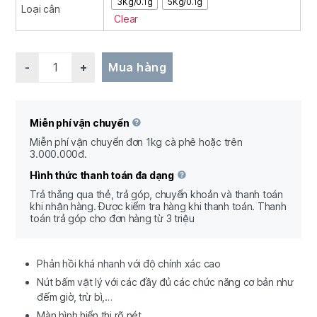
3Kg/0.1g
5Kg/0.1g
Loại cân
Clear
Quantity
Mua hàng
Miễn phí vận chuyển
Miễn phí vận chuyển đơn 1kg cà phê hoặc trên
3.000.000đ.
Hình thức thanh toán đa dạng
Trả thắng qua thẻ, trả góp, chuyển khoản và thanh toán
khi nhận hàng. Được kiểm tra hàng khi thanh toán. Thanh
toán trả góp cho đơn hàng từ 3 triệu
Phản hồi khá nhanh với độ chính xác cao
Nút bấm vật lý với các đầy đủ các chức năng cơ bản như
đếm giờ, trừ bì,…
Màn hình hiển thị rõ nét