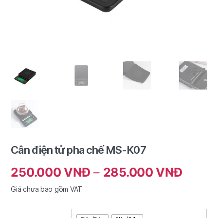
Cân điện tử pha chế MS-K07
250.000
VNĐ
–
285.000
VNĐ
Giá chưa bao gồm VAT