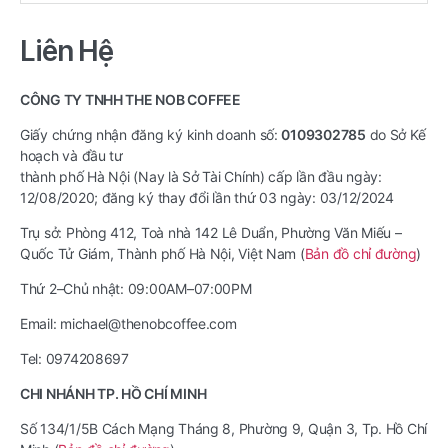
cho:
Liên Hệ
CÔNG TY TNHH THE NOB COFFEE
Giấy chứng nhận đăng ký kinh doanh số:
0109302785
do Sở Kế
hoạch và đầu tư
thành phố Hà Nội (Nay là Sở Tài Chính) cấp lần đầu ngày:
12/08/2020; đăng ký thay đổi lần thứ 03 ngày: 03/12/2024
Trụ sở: Phòng 412, Toà nhà 142 Lê Duẩn, Phường Văn Miếu –
Quốc Tử Giám, Thành phố Hà Nội, Việt Nam (
Bản đồ chỉ đường
)
Thứ 2–Chủ nhật: 09:00AM–07:00PM
Email: michael@thenobcoffee.com
Tel: 0974208697
CHI NHÁNH TP. HỒ CHÍ MINH
Số 134/1/5B Cách Mạng Tháng 8, Phường 9, Quận 3, Tp. Hồ Chí