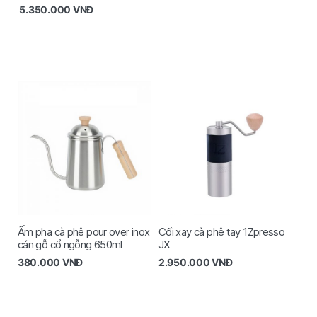
5.350.000
VNĐ
Ấm pha cà phê pour over inox
Cối xay cà phê tay 1Zpresso
cán gỗ cổ ngỗng 650ml
JX
380.000
VNĐ
2.950.000
VNĐ