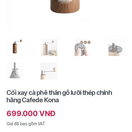
Cối xay cà phê thân gỗ lưỡi thép chính
hãng Cafede Kona
699.000
VNĐ
Giá đã bao gồm VAT