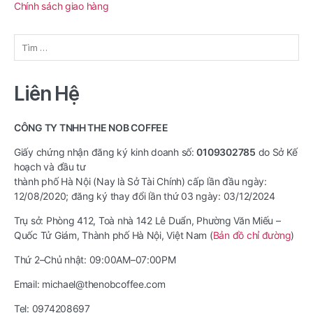
Chính sách giao hàng
Tìm
kiếm
cho:
Liên Hệ
CÔNG TY TNHH THE NOB COFFEE
Giấy chứng nhận đăng ký kinh doanh số:
0109302785
do Sở Kế
hoạch và đầu tư
thành phố Hà Nội (Nay là Sở Tài Chính) cấp lần đầu ngày:
12/08/2020; đăng ký thay đổi lần thứ 03 ngày: 03/12/2024
Trụ sở: Phòng 412, Toà nhà 142 Lê Duẩn, Phường Văn Miếu –
Quốc Tử Giám, Thành phố Hà Nội, Việt Nam (
Bản đồ chỉ đường
)
Thứ 2–Chủ nhật: 09:00AM–07:00PM
Email: michael@thenobcoffee.com
Tel: 0974208697