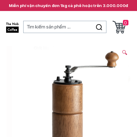
Miễn phí vận chuyển đơn 1kg cà phê hoặc trên 3.000.000đ
0
Tìm kiếm sản phẩm ...
The
Nob
Coffee
🔍