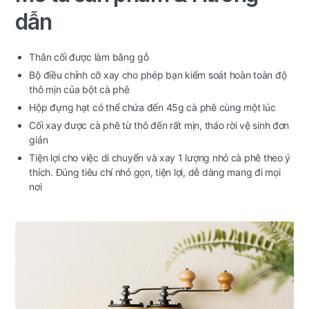
dẫn
Thân cối được làm bằng gỗ
Bộ điều chỉnh cỡ xay cho phép bạn kiểm soát hoàn toàn độ
thô mịn của bột cà phê
Hộp đựng hạt có thể chứa đến 45g cà phê cùng một lúc
Cối xay được cà phê từ thô đến rất mịn, tháo rời vệ sinh đơn
giản
Tiện lợi cho việc di chuyển và xay 1 lượng nhỏ cà phê theo ý
thích. Đúng tiêu chí nhỏ gọn, tiện lợi, dễ dàng mang đi mọi
nơi