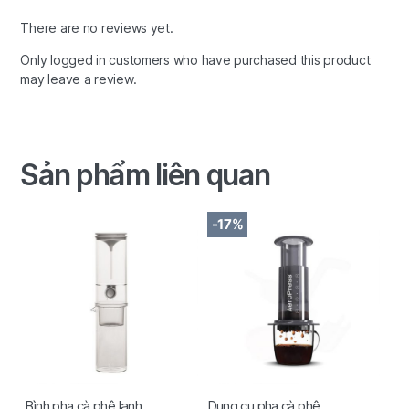
There are no reviews yet.
Only logged in customers who have purchased this product
may leave a review.
Sản phẩm liên quan
-17%
Bình pha cà phê lạnh
Dụng cụ pha cà phê