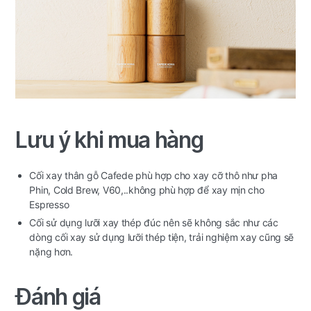
Lưu ý khi mua hàng
Cối xay thân gỗ Cafede phù hợp cho xay cỡ thô như pha
Phin, Cold Brew, V60,..không phù hợp để xay mịn cho
Espresso
Cối sử dụng lưỡi xay thép đúc nên sẽ không sắc như các
dòng cối xay sử dụng lưỡi thép tiện, trải nghiệm xay cũng sẽ
nặng hơn.
Đánh giá