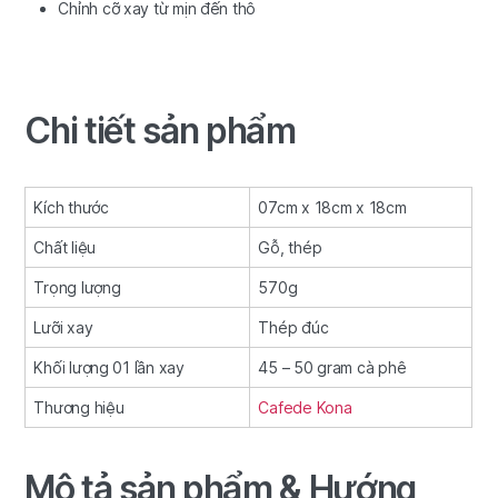
Chỉnh cỡ xay từ mịn đến thô
Chi tiết sản phẩm
Kích thước
07cm x 18cm x 18cm
Chất liệu
Gỗ, thép
Trọng lượng
570g
Lưỡi xay
Thép đúc
Khối lượng 01 lần xay
45 – 50 gram cà phê
Thương hiệu
Cafede Kona
Mô tả sản phẩm & Hướng