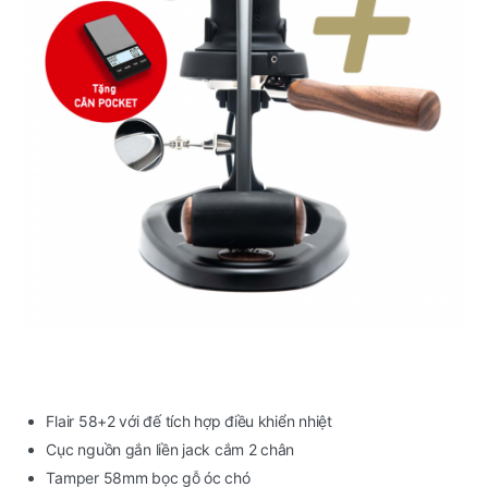
Flair 58+2 với đế tích hợp điều khiển nhiệt
Cục nguồn gắn liền jack cắm 2 chân
Tamper 58mm bọc gỗ óc chó