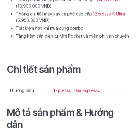
(18.900.000 VNĐ)
Thông chi tiết máy xay cà phê cao cấp
1Zpresso K-Ultra
(5.950.000 VNĐ)
Tiết kiệm hơn khi mua cùng combo
Tặng kèm cân điện tử Mini Pocket và miễn phí vận chuyển
Chi tiết sản phẩm
Thương hiệu
1Zpresso
,
Flair Espresso
Mô tả sản phẩm & Hướng
dẫn