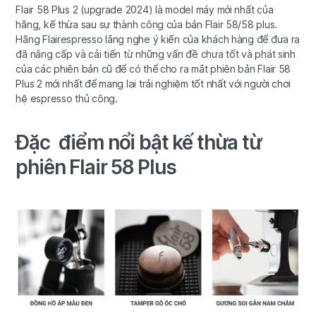
Flair 58 Plus 2 (upgrade 2024) là model máy mới nhất của
hãng, kế thừa sau sự thành công của bản Flair 58/58 plus.
Hãng Flairespresso lắng nghe ý kiến của khách hàng để đưa ra
đã nâng cấp và cải tiến từ những vấn đề chưa tốt và phát sinh
của các phiên bản cũ để có thể cho ra mắt phiên bản Flair 58
Plus 2 mới nhất để mang lại trải nghiệm tốt nhất với người chơi
hệ espresso thủ công.
Đặc điểm nổi bật kế thừa từ
phiên Flair 58 Plus