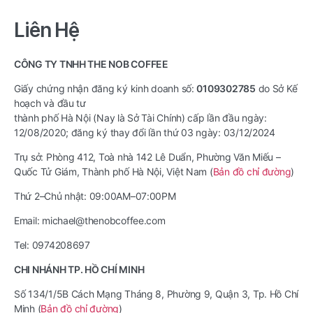
cho:
Liên Hệ
CÔNG TY TNHH THE NOB COFFEE
Giấy chứng nhận đăng ký kinh doanh số:
0109302785
do Sở Kế
hoạch và đầu tư
thành phố Hà Nội (Nay là Sở Tài Chính) cấp lần đầu ngày:
12/08/2020; đăng ký thay đổi lần thứ 03 ngày: 03/12/2024
Trụ sở: Phòng 412, Toà nhà 142 Lê Duẩn, Phường Văn Miếu –
Quốc Tử Giám, Thành phố Hà Nội, Việt Nam (
Bản đồ chỉ đường
)
Thứ 2–Chủ nhật: 09:00AM–07:00PM
Email: michael@thenobcoffee.com
Tel: 0974208697
CHI NHÁNH TP. HỒ CHÍ MINH
Số 134/1/5B Cách Mạng Tháng 8, Phường 9, Quận 3, Tp. Hồ Chí
Minh (
Bản đồ chỉ đường
)