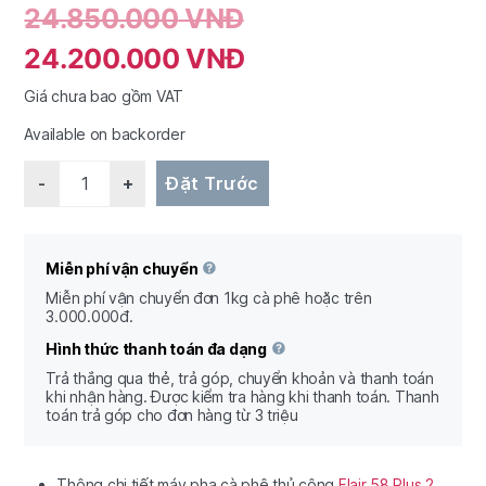
24.850.000
VNĐ
24.200.000
VNĐ
Giá chưa bao gồm VAT
Available on backorder
Quantity
Đặt Trước
Miễn phí vận chuyển
Miễn phí vận chuyển đơn 1kg cà phê hoặc trên
3.000.000đ.
Hình thức thanh toán đa dạng
Trả thắng qua thẻ, trả góp, chuyển khoản và thanh toán
khi nhận hàng. Được kiểm tra hàng khi thanh toán. Thanh
toán trả góp cho đơn hàng từ 3 triệu
Thông chi tiết máy pha cà phê thủ công
Flair 58 Plus 2