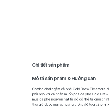
Chi tiết sản phẩm
Mô tả sản phẩm & Hướng dẫn
Combo chai ngâm cà phê Cold Brew Timemore đi 
phù hợp với cá nhân muốn pha cà phê Cold Brew n
mua cà phê nguyên hạt từ đó có thể tự điều chỉnh
thời giữ được mùi vị, hương thơm, độ tươi cà phê