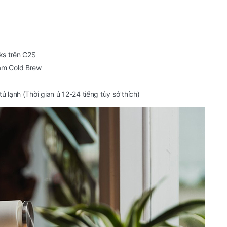
ks trên C2S
gâm Cold Brew
 lạnh (Thời gian ủ 12-24 tiếng tùy sở thích)