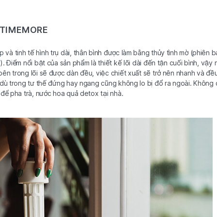
W TIMEMORE
à tinh tế hình trụ dài, thân bình được làm bằng thủy tình mờ (phiên b
. Điểm nổi bật của sản phẩm là thiết kế lõi dài đến tận cuối bình, vậy 
ên trong lõi sẽ được dàn đều, việc chiết xuất sẽ trở nên nhanh và đề
 dù trong tư thế đứng hay ngang cũng không lo bị đổ ra ngoài. Không 
 để pha trà, nước hoa quả detox tại nhà.