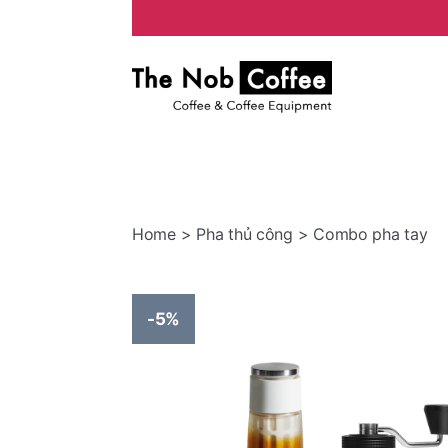
The
Nob
Coffee
Home
>
Pha thủ công
> Combo pha tay
-5%