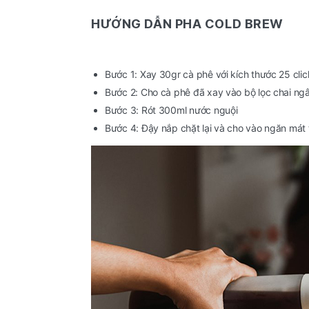
HƯỚNG DẪN PHA COLD BREW
Bước 1: Xay 30gr cà phê với kích thước 25 clic
Bước 2: Cho cà phê đã xay vào bộ lọc chai n
Bước 3: Rót 300ml nước nguội
Bước 4: Đậy nắp chặt lại và cho vào ngăn mát tủ