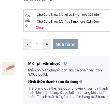
Chai Cold Brew (trắng) vs Timemore C2S (đen)
Co
mb
Chai Cold Brew (đen) vs Timemore C2S (đen)
o
Clear
Quantity
Mua hàng
Miễn phí vận chuyển
Miễn phí vận chuyển đơn 1kg cà phê hoặc trên
3.000.000đ.
Hình thức thanh toán đa dạng
Trả thắng qua thẻ, trả góp, chuyển khoản và thanh
toán khi nhận hàng. Được kiểm tra hàng khi thanh
toán. Thanh toán trả góp cho đơn hàng từ 3 triệu