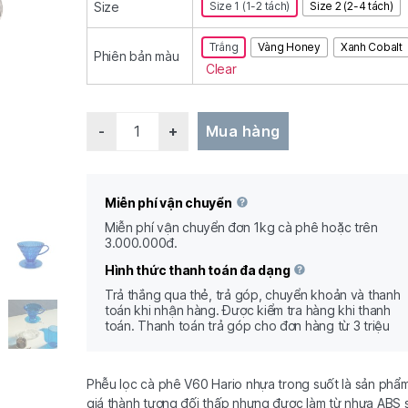
Size
Size 1 (1-2 tách)
Size 2 (2-4 tách)
Trắng
Vàng Honey
Xanh Cobalt
Phiên bản màu
Clear
Quantity
Mua hàng
Miễn phí vận chuyển
Miễn phí vận chuyển đơn 1kg cà phê hoặc trên
3.000.000đ.
Hình thức thanh toán đa dạng
Trả thắng qua thẻ, trả góp, chuyển khoản và thanh
toán khi nhận hàng. Được kiểm tra hàng khi thanh
toán. Thanh toán trả góp cho đơn hàng từ 3 triệu
Phễu lọc cà phê V60 Hario nhựa trong suốt là sản phẩ
giá thành tương đối thấp nhưng được làm từ nhựa ABS 