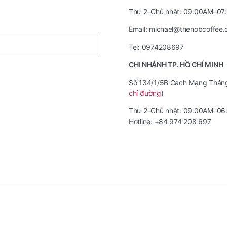
Thứ 2–Chủ nhật: 09:00AM–0
Email: michael@thenobcoffee
Tel: 0974208697
CHI NHÁNH TP. HỒ CHÍ MINH
Số 134/1/5B Cách Mạng Tháng 
chỉ đường
)
Thứ 2–Chủ nhật: 09:00AM–0
Hotline: +84 974 208 697