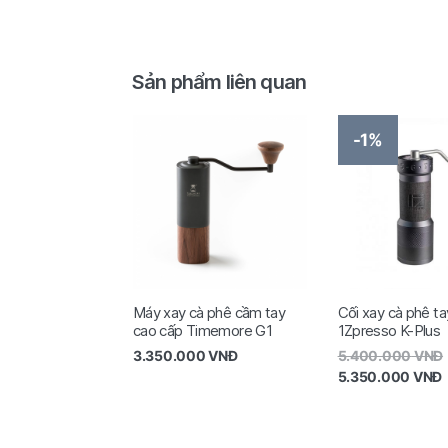
Sản phẩm liên quan
-1%
Máy xay cà phê cầm tay
Cối xay cà phê ta
cao cấp Timemore G1
1Zpresso K-Plus
3.350.000
VNĐ
5.400.000
VNĐ
5.350.000
VNĐ