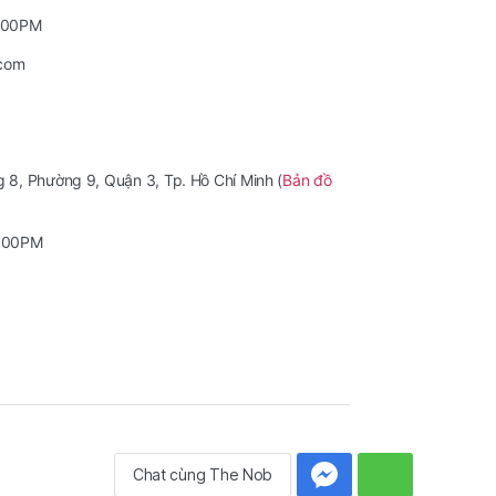
7:00PM
.com
8, Phường 9, Quận 3, Tp. Hồ Chí Minh (
Bản đồ
6:00PM
Lên trên cùng
↑
Chat cùng The Nob