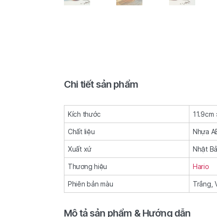
Chi tiết sản phẩm
Kích thước
11.9cm 
Chất liệu
Nhựa A
Xuất xứ
Nhật B
Thương hiệu
Hario
Phiên bản màu
Trắng, 
Mô tả sản phẩm & Hướng dẫn