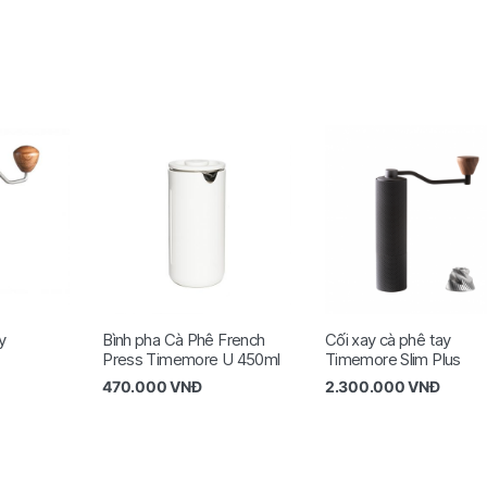
y
Bình pha Cà Phê French
Cối xay cà phê tay
Press Timemore U 450ml
Timemore Slim Plus
470.000
VNĐ
2.300.000
VNĐ