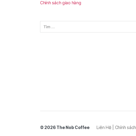
Chính sách giao hàng
Tìm
kiếm
cho:
© 2026
The Nob Coffee
Liên Hệ
|
Chính sách