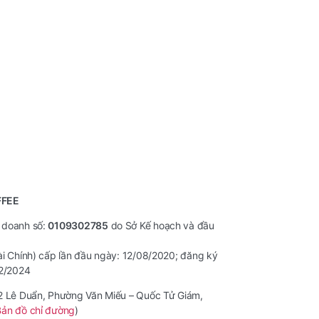
FFEE
 doanh số:
0109302785
do Sở Kế hoạch và đầu
ài Chính) cấp lần đầu ngày: 12/08/2020; đăng ký
12/2024
42 Lê Duẩn, Phường Văn Miếu – Quốc Tử Giám,
Bản đồ chỉ đường
)