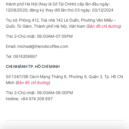
thành phố Hà Nội (Nay là Sở Tài Chính) cấp lần đầu ngày:
12/08/2020; đăng ký thay đổi lần thứ 03 ngày: 03/12/2024
Trụ sở: Phòng 412, Toà nhà 142 Lê Duẩn, Phường Văn Miếu –
Quốc Tử Giám, Thành phố Hà Nội, Việt Nam (
Bản đồ chỉ đường
)
Thứ 2–Chủ nhật: 09:00AM–07:00PM
Email: michael@thenobcoffee.com
Tel: 0974208697
CHI NHÁNH TP. HỒ CHÍ MINH
Số 134/1/5B Cách Mạng Tháng 8, Phường 9, Quận 3, Tp. Hồ Chí
Minh (
Bản đồ chỉ đường
)
Thứ 2–Chủ nhật: 09:00AM–06:00PM
Hotline: +84 974 208 697