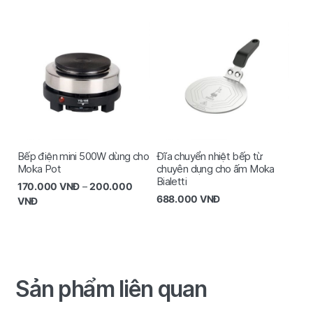
Bếp điện mini 500W dùng cho
Đĩa chuyển nhiệt bếp từ
Moka Pot
chuyên dụng cho ấm Moka
Bialetti
170.000
VNĐ
–
200.000
688.000
VNĐ
VNĐ
Sản phẩm liên quan