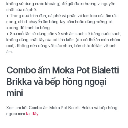
không sử dụng nước khoáng) để giữ được hương vị nguyên
chất của cà phê.
+ Trong quá trình đun, cà phê và phần vỏ kim loại của ấm rất
nóng, chỉ di chuyển ấm bằng tay cầm hoặc dùng miếng lót
xoong để tránh bị bỏng.
+ Sau mỗi lần sử dụng cần vệ sinh ấm sạch sẽ bằng nước sạch,
không dùng chất tẩy rửa có tính kiềm (do có thể ăn mòn nhôm
oxit). Không nên dùng vật sắc nhọn, bàn chải để làm vệ sinh
ấm.
Combo ấm Moka Pot Bialetti
Brikka và bếp hồng ngoại
mini
Xem chi tiết Combo ấm Moka Pot Bialetti Brikka và bếp hồng
ngoại mini
tại đây