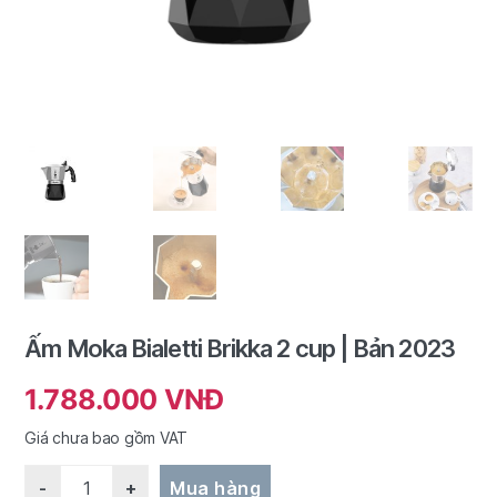
Ấm Moka Bialetti Brikka 2 cup | Bản 2023
1.788.000
VNĐ
Giá chưa bao gồm VAT
Quantity
Mua hàng