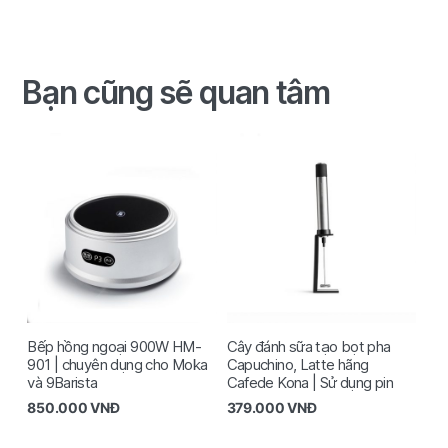
Bạn cũng sẽ quan tâm
Bếp hồng ngoại 900W HM-
Cây đánh sữa tạo bọt pha
901 | chuyên dụng cho Moka
Capuchino, Latte hãng
và 9Barista
Cafede Kona | Sử dụng pin
850.000
VNĐ
379.000
VNĐ