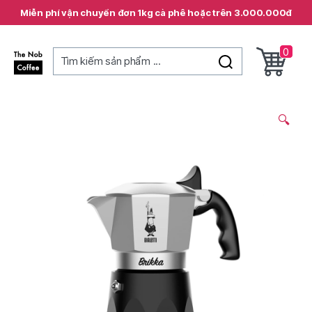
Miễn phí vận chuyển đơn 1kg cà phê hoặc trên 3.000.000đ
0
Tìm kiếm sản phẩm ...
The
Nob
Coffee
🔍