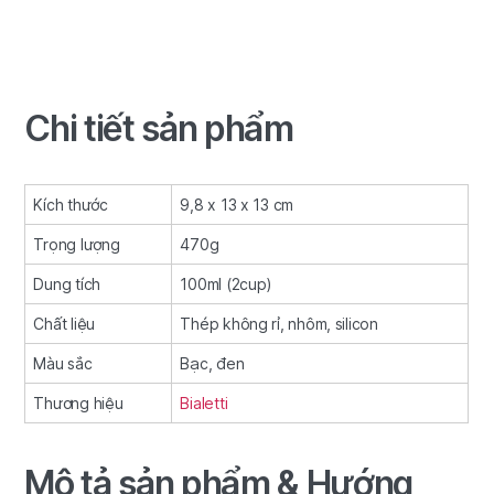
Chi tiết sản phẩm
Kích thước
9,8 x 13 x 13 cm
Trọng lượng
470g
Dung tích
100ml (2cup)
Chất liệu
Thép không rỉ, nhôm, silicon
Màu sắc
Bạc, đen
Thương hiệu
Bialetti
Mô tả sản phẩm & Hướng