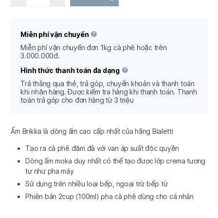
Miễn phí vận chuyển
Miễn phí vận chuyển đơn 1kg cà phê hoặc trên
3.000.000đ.
Hình thức thanh toán đa dạng
Trả thắng qua thẻ, trả góp, chuyển khoản và thanh toán
khi nhận hàng. Được kiểm tra hàng khi thanh toán. Thanh
toán trả góp cho đơn hàng từ 3 triệu
Ấm Brikka là dòng ấm cao cấp nhất của hãng Bialetti
Tạo ra cà phê đậm đà với van áp suất độc quyền
Dòng ấm moka duy nhất có thể tạo được lớp crema tương
tự như pha máy
Sử dụng trên nhiều loại bếp, ngoại trừ bếp từ
Phiên bản 2cup (100ml) pha cà phê dùng cho cá nhân